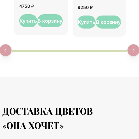
1
4750 ₽
9250 ₽
Купить
В корзину
Купить
В корзину
ДОСТАВКА ЦВЕТОВ
«ОНА ХОЧЕТ»