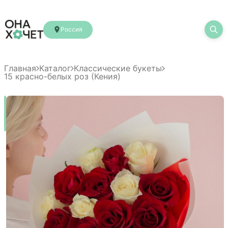
Россия
Главная
Каталог
Классические букеты
15 красно-белых роз (Кения)