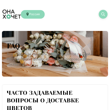
Россия
FAQ
Все о том, как заказать доставку цветов 
по всей 
России
: сроки, оплата, качество и сопровождение 
заказа.
ЧАСТО ЗАДАВАЕМЫЕ
ВОПРОСЫ О ДОСТАВКЕ
ЦВЕТОВ