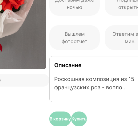
ночью
открыт
Вышлем
Ответим з
фотоотчет
мин.
Описание
Роскошная композиция из 15 
)
французских роз - вопло...
В корзину
Купить