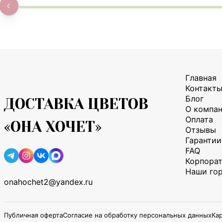
Главная
Контакт
Блог
ДОСТАВКА ЦВЕТОВ
О компа
Оплата
«ОНА ХОЧЕТ»
Отзывы
Гарантии
FAQ
Корпора
Наши го
onahochet2@yandex.ru
Публичная оферта
Согласие на обработку персональных данных
Кар