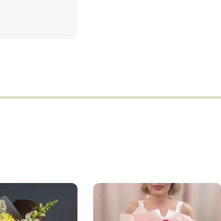
орзину