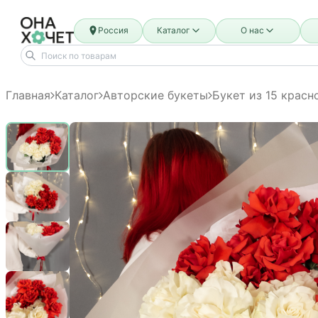
Россия
Каталог
О нас
Главная
Каталог
Авторские букеты
Букет из 15 красн